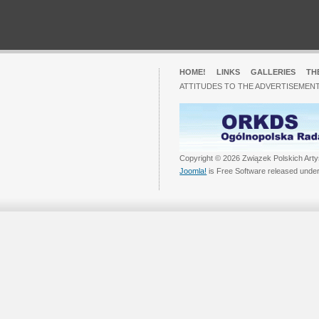
HOME!
LINKS
GALLERIES
TH
ATTITUDES TO THE ADVERTISEMENT
Copyright © 2026 Związek Polskich Arty
Joomla!
is Free Software released unde