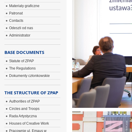
Materiały graficzne
Patronat
Contacts
Odeszli od nas
Administrator
BASE DOCUMENTS
Statute of ZPAP
The Regulations
Dokumenty członkowskie
THE STRUCTURE OF ZPAP
Authorities of ZPAP
Circles and Troops
Rada Artystyczna
Houses of Creative Work
Pracownie ul. Emaus w