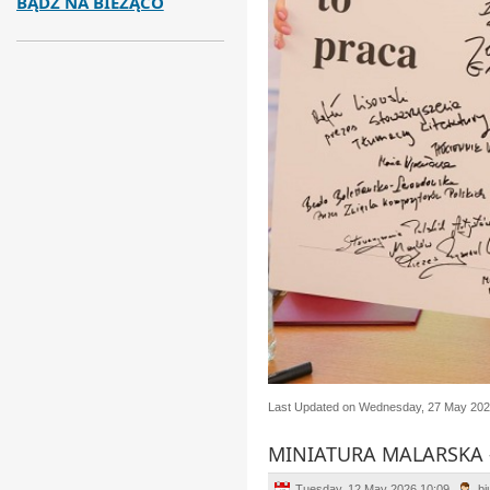
BĄDŹ NA BIEŻĄCO
Last Updated on Wednesday, 27 May 202
MINIATURA MALARSKA -
Tuesday, 12 May 2026 10:09
bi