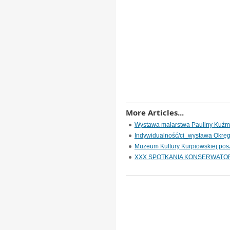
More Articles...
Wystawa malarstwa Pauliny Kuźmi
Indywidualność/ci_wystawa Okrę
Muzeum Kultury Kurpiowskiej pos
XXX SPOTKANIA KONSERWATOR