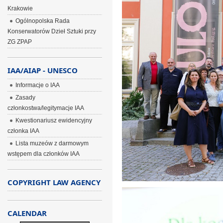
Krakowie
Ogólnopolska Rada
Konserwatorów Dzieł Sztuki przy
ZG ZPAP
IAA/AIAP - UNESCO
Informacje o IAA
Zasady
członkostwa/legitymacje IAA
Kwestionariusz ewidencyjny
członka IAA
Lista muzeów z darmowym
wstępem dla członków IAA
COPYRIGHT LAW AGENCY
CALENDAR