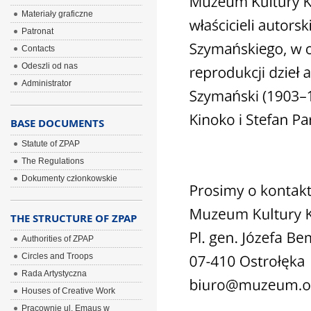
Materiały graficzne
Patronat
Contacts
Odeszli od nas
Administrator
BASE DOCUMENTS
Statute of ZPAP
The Regulations
Dokumenty członkowskie
THE STRUCTURE OF ZPAP
Authorities of ZPAP
Circles and Troops
Rada Artystyczna
Houses of Creative Work
Pracownie ul. Emaus w