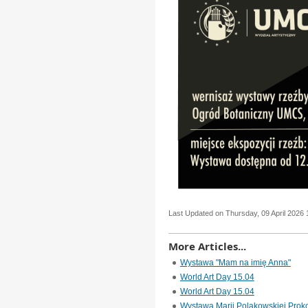
Last Updated on Thursday, 09 April 2026 
More Articles...
Wystawa "Mam na imię Anna"
World Art Day 15.04
World Art Day 15.04
Wystawa Marii Polakowskiej Prok