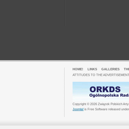
HOME!
LINKS
GALLERIES
TH
ATTITUDES TO THE ADVERTISEMENT
Copyright © 2026 Związek Polskich Arty
Joomla!
is Free Software released unde