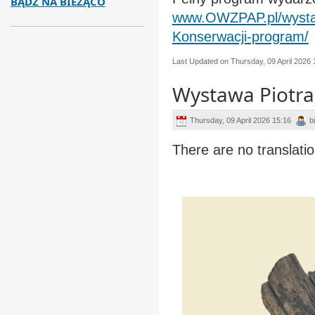
BĄDŹ NA BIEŻĄCO
www.OWZPAP.pl/wystaw
Konserwacji-program/
Last Updated on Thursday, 09 April 2026 
Wystawa Piotra
Thursday, 09 April 2026 15:16
b
There are no translatio