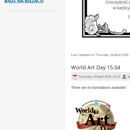
BĄDŹ NA BIEŻĄCO
Last Updated on Thursday, 09 April 2026 
World Art Day 15.04
Thursday, 09 April 2026 13:19
b
There are no translations available.
ÂÂÂ
ÂÂÂ
ÂÂÂ
ÂÂÂ