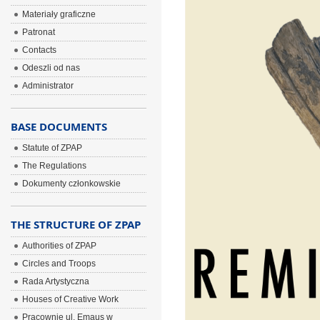
Materiały graficzne
Patronat
Contacts
Odeszli od nas
Administrator
BASE DOCUMENTS
Statute of ZPAP
The Regulations
Dokumenty członkowskie
THE STRUCTURE OF ZPAP
Authorities of ZPAP
Circles and Troops
Rada Artystyczna
Houses of Creative Work
Pracownie ul. Emaus w