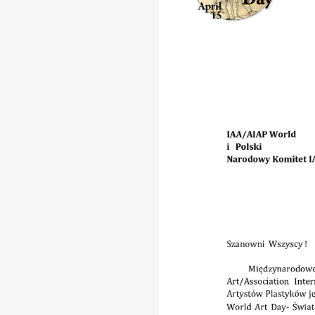
ÂÂÂ
ÂÂÂÂ ÂÂÂ