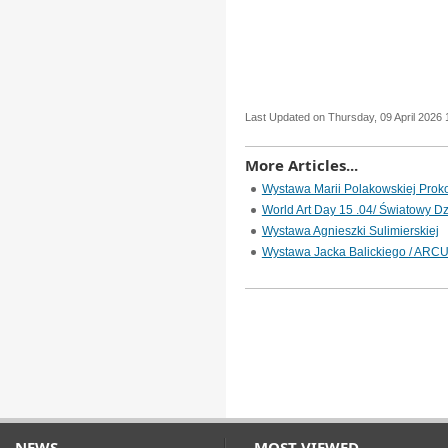
Last Updated on Thursday, 09 April 2026 
More Articles...
Wystawa Marii Polakowskiej Prok
World Art Day 15 .04/ Światowy Dz
Wystawa Agnieszki Sulimierskiej
Wystawa Jacka Balickiego / ARCU
NEWS
MOST VIEWED