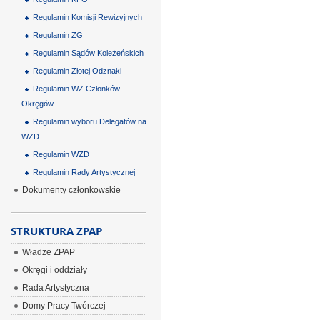
Regulamin Komisji Rewizyjnych
Regulamin ZG
Regulamin Sądów Koleżeńskich
Regulamin Złotej Odznaki
Regulamin WZ Członków
Okręgów
Regulamin wyboru Delegatów na
WZD
Regulamin WZD
Regulamin Rady Artystycznej
Dokumenty członkowskie
STRUKTURA ZPAP
Władze ZPAP
Okręgi i oddziały
Rada Artystyczna
Domy Pracy Twórczej