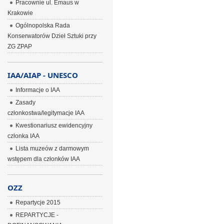
Pracownie ul. Emaus w
Krakowie
Ogólnopolska Rada
Konserwatorów Dzieł Sztuki przy
ZG ZPAP
IAA/AIAP - UNESCO
Informacje o IAA
Zasady
członkostwa/legitymacje IAA
Kwestionariusz ewidencyjny
członka IAA
Lista muzeów z darmowym
wstępem dla członków IAA
OZZ
Repartycje 2015
REPARTYCJE -