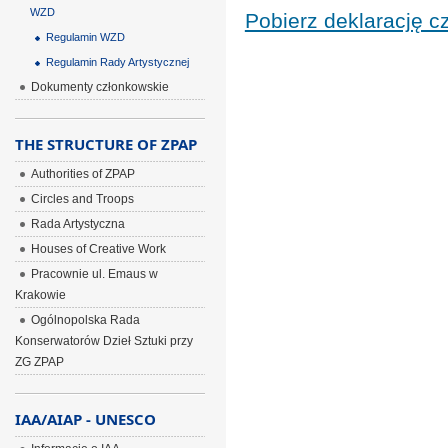
WZD
Pobierz deklarację c
Regulamin WZD
Regulamin Rady Artystycznej
Dokumenty członkowskie
THE STRUCTURE OF ZPAP
Authorities of ZPAP
Circles and Troops
Rada Artystyczna
Houses of Creative Work
Pracownie ul. Emaus w
Krakowie
Ogólnopolska Rada
Konserwatorów Dzieł Sztuki przy
ZG ZPAP
IAA/AIAP - UNESCO