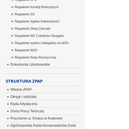
Regulamin Komisji Rewizyjnych
Regulamin ZG
Regulamin Sądów Koleżeńskich
Regulamin Złotej Odznaki
Regulamin WZ Członków Okręgów
Regulamin wyboru Delegatów na WZD
Regulamin WZD
Regulamin Rady Artystycznej
Dokumenty członkowskie
STRUKTURA ZPAP
Władze ZPAP
Okręgi i oddziały
Rada Artystyczna
Domy Pracy Twórczej
Pracownie ul. Emaus w Krakowie
Ogólnopolska Rada Konserwatorów Dzieł