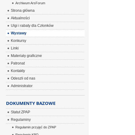
Archiwum ArsForum
Strona główna
Aktualności
Ulgi i rabaty dla Członków
Wystawy
Konkursy
Linki
Materiały graficzne
Patronat
Kontakty
Odeszli od nas
Administrator
DOKUMENTY BAZOWE
Statut ZPAP
Regulaminy
Regulamin przyjęć do ZPAP
Regulamin KPO