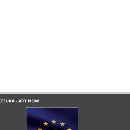
SZTUKA - ART NOW