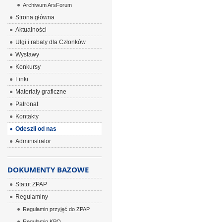
Archiwum ArsForum
Strona główna
Aktualności
Ulgi i rabaty dla Członków
Wystawy
Konkursy
Linki
Materiały graficzne
Patronat
Kontakty
Odeszli od nas
Administrator
DOKUMENTY BAZOWE
Statut ZPAP
Regulaminy
Regulamin przyjęć do ZPAP
Regulamin KPO