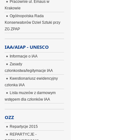
Pracownie ul. Emaus w
Krakowie
Ogólnopolska Rada
Konserwatorów Dzieł Sztuki przy
ZG ZPAP
IAA/AIAP - UNESCO
Informacje o IAA
Zasady
członkostwa/legitymacje IAA
Kwestionariusz ewidencyjny
członka IAA
Lista muzeów z darmowym
wstępem dla członków IAA
OZZ
Repartycje 2015
REPARTYCJE -