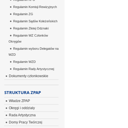
Regulamin Komisji Rewizyjnych
Regulamin ZG
Regulamin Sądów Koleżeńskich
Regulamin Złotej Odznaki
Regulamin WZ Członków
Okręgów
Regulamin wyboru Delegatów na
WZD
Regulamin WZD
Regulamin Rady Artystycznej
Dokumenty członkowskie
STRUKTURA ZPAP
Władze ZPAP
Okręgi i oddziały
Rada Artystyczna
Domy Pracy Twórczej