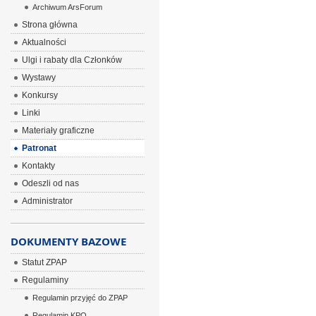
Archiwum ArsForum
Strona główna
Aktualności
Ulgi i rabaty dla Członków
Wystawy
Konkursy
Linki
Materiały graficzne
Patronat
Kontakty
Odeszli od nas
Administrator
DOKUMENTY BAZOWE
Statut ZPAP
Regulaminy
Regulamin przyjęć do ZPAP
Regulamin KPO