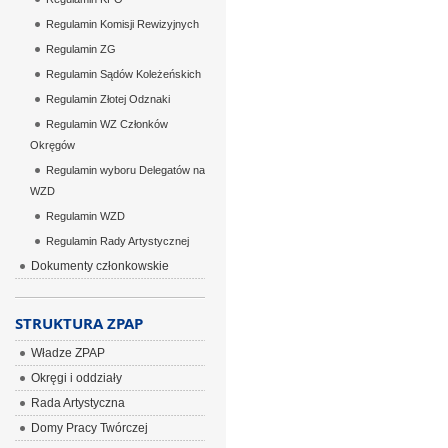
Regulamin Komisji Rewizyjnych
Regulamin ZG
Regulamin Sądów Koleżeńskich
Regulamin Złotej Odznaki
Regulamin WZ Członków
Okręgów
Regulamin wyboru Delegatów na
WZD
Regulamin WZD
Regulamin Rady Artystycznej
Dokumenty członkowskie
STRUKTURA ZPAP
Władze ZPAP
Okręgi i oddziały
Rada Artystyczna
Domy Pracy Twórczej