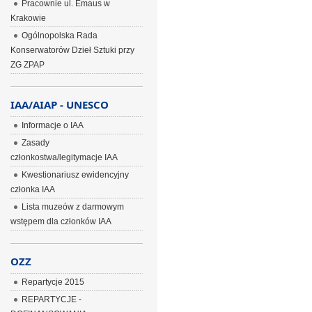
Pracownie ul. Emaus w
Krakowie
Ogólnopolska Rada
Konserwatorów Dzieł Sztuki przy
ZG ZPAP
IAA/AIAP - UNESCO
Informacje o IAA
Zasady
członkostwa/legitymacje IAA
Kwestionariusz ewidencyjny
członka IAA
Lista muzeów z darmowym
wstępem dla członków IAA
OZZ
Repartycje 2015
REPARTYCJE -