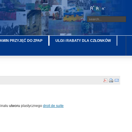
AMIN PRZYJĘĆ DO ZPAP
ULGI i RABATY DLA CZŁONKÓW
ginału
utworu
plastycznego
droit de suite