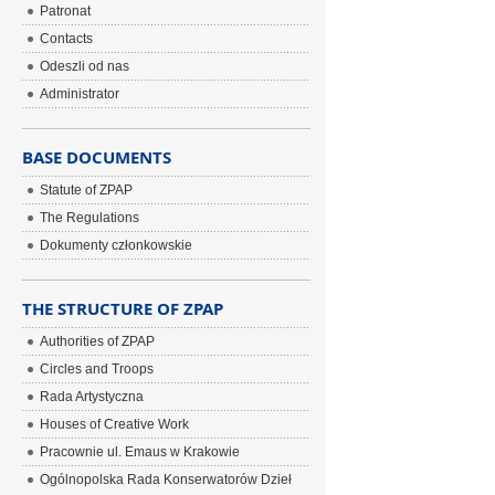
Patronat
Contacts
Odeszli od nas
Administrator
BASE DOCUMENTS
Statute of ZPAP
The Regulations
Dokumenty członkowskie
THE STRUCTURE OF ZPAP
Authorities of ZPAP
Circles and Troops
Rada Artystyczna
Houses of Creative Work
Pracownie ul. Emaus w Krakowie
Ogólnopolska Rada Konserwatorów Dzieł