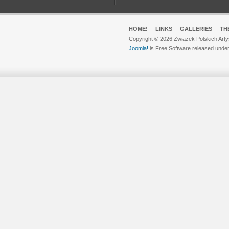
HOME!
LINKS
GALLERIES
TH
Copyright © 2026 Związek Polskich Arty
Joomla!
is Free Software released unde