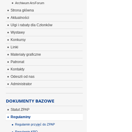
Archiwum ArsForum
Strona główna
Aktualności
Ulgi i rabaty dla Członków
Wystawy
Konkursy
Linki
Materiały graficzne
Patronat
Kontakty
Odeszli od nas
Administrator
DOKUMENTY BAZOWE
Statut ZPAP
Regulaminy
Regulamin przyjęć do ZPAP
Regulamin KPO