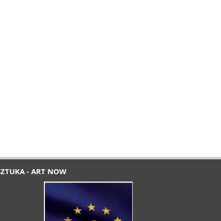
SZTUKA - ART NOW