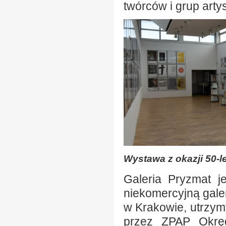
twórców i grup arty
Wystawa z okazji 50-le
Galeria Pryzmat je
niekomercyjną gale
w Krakowie, utrzy
przez ZPAP Okręg