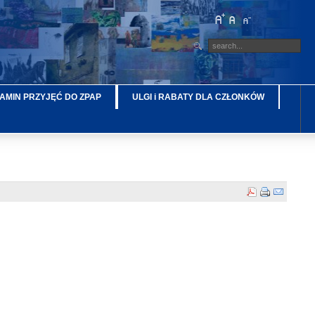
AMIN PRZYJĘĆ DO ZPAP
ULGI i RABATY DLA CZŁONKÓW