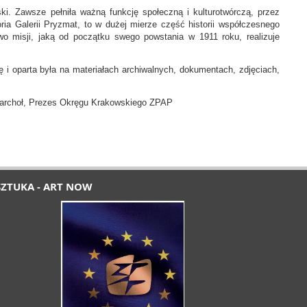
 Zawsze pełniła ważną funkcję społeczną i kulturotwórczą, przez
ria Galerii Pryzmat, to w dużej mierze część historii współczesnego
o misji, jaką od początku swego powstania w 1911 roku, realizuje
ę i oparta była na materiałach archiwalnych, dokumentach, zdjęciach,
akowskiego ZPAP
SZTUKA - ART NOW