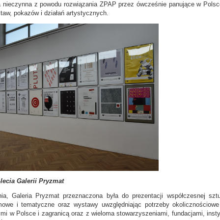
a nieczynna z powodu rozwiązania ZPAP przez ówcześnie panujące w Polsce 
staw, pokazów i działań artystycznych.
lecia Galerii Pryzmat
ia, Galeria Pryzmat przeznaczona była do prezentacji współczesnej sztuk
lemowe
i tematyczne oraz wystawy uwzględniając potrzeby okolicznościowe
mi w Polsce i zagranicą oraz z wieloma stowarzyszeniami, fundacjami, inst