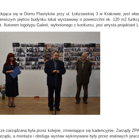
dująca się w Domu Plastyków przy ul. Łobzowskiej 3 w Krakowie, jest wł
erwszym piętrze budynku lokal wystawowy o powierzchni ok. 120 m2 funkcjon
t.
Autorem logotypu Galerii, wyłonionego z konkursu, jest artysta projektant 
ze zarządzana była przez kolejne, zmieniające się kadencyjnie, Zarządy Z
arządu, a montaże i obsługa wystaw wykonywane były przez etatowych pracow