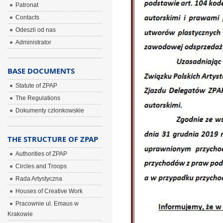
Patronat
Contacts
Odeszli od nas
Administrator
BASE DOCUMENTS
Statute of ZPAP
The Regulations
Dokumenty członkowskie
THE STRUCTURE OF ZPAP
Authorities of ZPAP
Circles and Troops
Rada Artystyczna
Houses of Creative Work
Pracownie ul. Emaus w
Krakowie