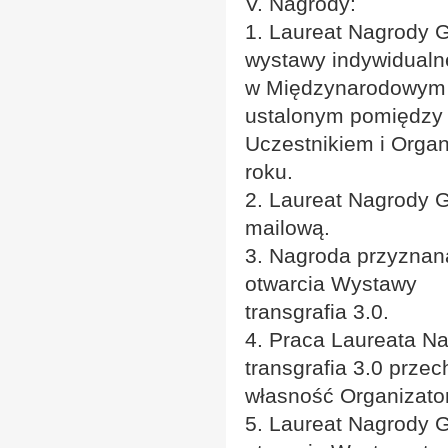
V. Nagrody:
1. Laureat Nagrody G
wystawy indywidualn
w Międzynarodowym C
ustalonym pomiędzy
Uczestnikiem i Organ
roku.
2. Laureat Nagrody G
mailową.
3. Nagroda przyznan
otwarcia Wystawy
transgrafia 3.0.
4. Praca Laureata N
transgrafia 3.0 przec
własność Organizato
5. Laureat Nagrody 