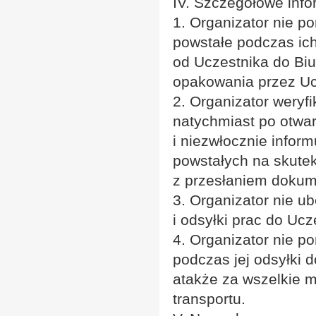
IV. Szczegółowe info
1. Organizator nie p
powstałe podczas ich
od Uczestnika do Biu
opakowania przez Uc
2. Organizator weryf
natychmiast po otwar
i niezwłocznie infor
powstałych na skutek
z przesłaniem dokume
3. Organizator nie 
i odsyłki prac do Ucz
4. Organizator nie p
podczas jej odsyłki 
atakże za wszelkie 
transportu.