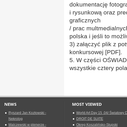
dokumentację fotogr
i rysunkową oraz prec
graficznych
/ prac multmedialnyc
polska i jeśli to moż
3) załączyć plik z p
konkursowej [PDF].
5. W części OŚWIA
wszystkie cztery pola
NEWS
MOST VIEWED
Ryszard Jan Kozłowski -
World Art Day 15 .04/ Światowy D
Nekrolog
DROIT DE SUITE
Malczewski w plenerze -
Okreg Koszalińsko-Słupski