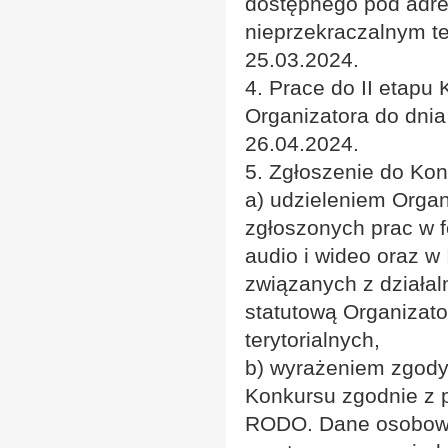
dostępnego pod adr
nieprzekraczalnym te
25.03.2024.
4. Prace do II etapu
Organizatora do dnia
26.04.2024.
5. Zgłoszenie do Kon
a) udzieleniem Orga
zgłoszonych prac w f
audio i wideo oraz w 
związanych z działal
statutową Organizat
terytorialnych,
b) wyrażeniem zgody
Konkursu zgodnie z 
RODO. Dane osobowe