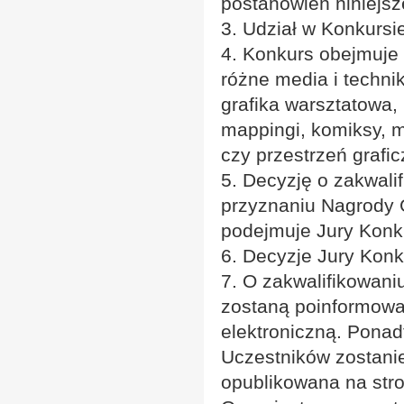
postanowień niniejs
3. Udział w Konkursie
4. Konkurs obejmuje 
różne media i technik
grafika warsztatowa, 
mappingi, komiksy, m
czy przestrzeń grafi
5. Decyzję o zakwali
przyznaniu Nagrody 
podejmuje Jury Konk
6. Decyzje Jury Konk
7. O zakwalifikowani
zostaną poinformowa
elektroniczną. Ponad
Uczestników zostani
opublikowana na stron