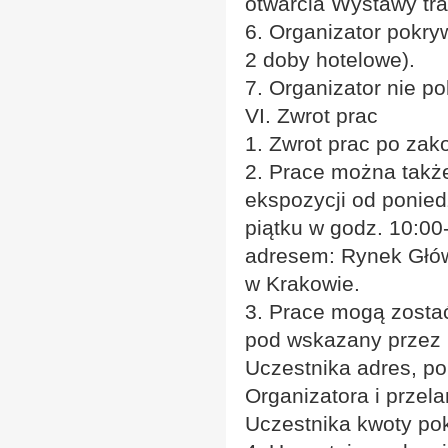
otwarcia Wystawy tra
6. Organizator pokr
2 doby hotelowe).
7. Organizator nie 
VI. Zwrot prac
1. Zwrot prac po za
2. Prace można także
ekspozycji od ponied
piątku w godz. 10:00
adresem: Rynek Głó
w Krakowie.
3. Prace mogą zosta
pod wskazany przez
Uczestnika adres, po
Organizatora i przela
Uczestnika kwoty pok