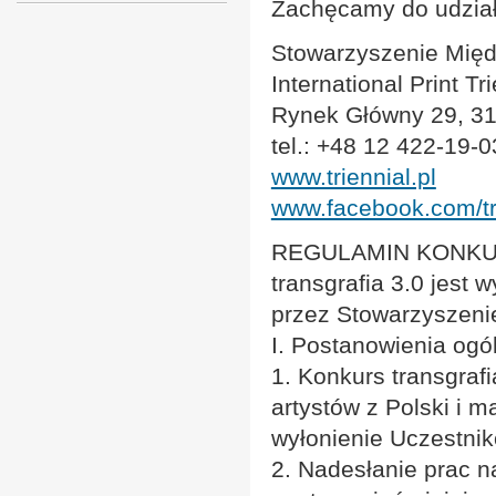
Zachęcamy do udział
Stowarzyszenie Międ
International Print Tr
Rynek Główny 29, 31
tel.: +48 12 422-19-
www.triennial.pl
www.facebook.com/tr
REGULAMIN KONKU
transgrafia 3.0 jes
przez Stowarzyszeni
I. Postanowienia ogó
1. Konkurs transgrafi
artystów z Polski i m
wyłonienie Uczestnik
2. Nadesłanie prac n