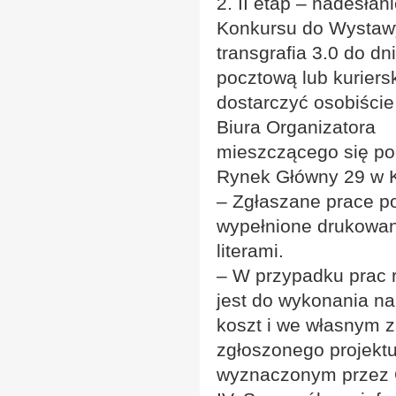
2. II etap – nadesła
Konkursu do Wystaw
transgrafia 3.0 do d
pocztową lub kuriers
dostarczyć osobiście
Biura Organizatora
mieszczącego się po
Rynek Główny 29 w 
– Zgłaszane prace po
wypełnione drukowa
literami.
– W przypadku prac 
jest do wykonania na
koszt i we własnym z
zgłoszonego projektu
wyznaczonym przez O