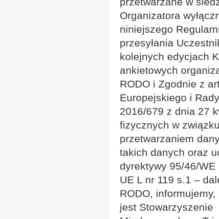
przetwarzane w siedz
Organizatora wyłącz
niniejszego Regulami
przesyłania Uczestni
kolejnych edycjach 
ankietowych organiz
RODO i Zgodnie z art
Europejskiego i Rad
2016/679 z dnia 27 k
fizycznych w związku
przetwarzaniem dan
takich danych oraz u
dyrektywy 95/46/WE 
UE L nr 119 s.1 – dal
RODO, informujemy, 
jest Stowarzyszenie