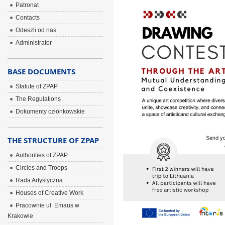
Patronat
Contacts
Odeszli od nas
Administrator
BASE DOCUMENTS
Statute of ZPAP
The Regulations
Dokumenty członkowskie
THE STRUCTURE OF ZPAP
Authorities of ZPAP
Circles and Troops
Rada Artystyczna
Houses of Creative Work
Pracownie ul. Emaus w
Krakowie