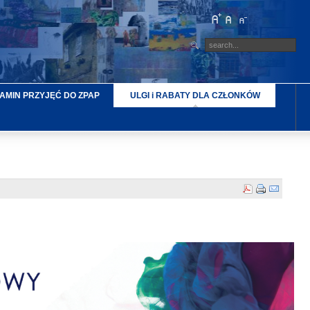
AMIN PRZYJĘĆ DO ZPAP
ULGI i RABATY DLA CZŁONKÓW