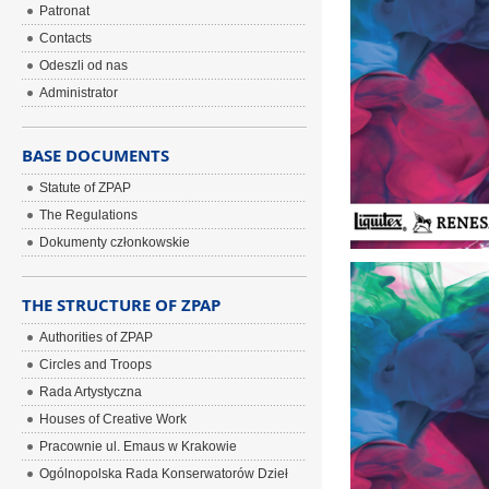
Patronat
Contacts
Odeszli od nas
Administrator
BASE DOCUMENTS
Statute of ZPAP
The Regulations
Dokumenty członkowskie
THE STRUCTURE OF ZPAP
Authorities of ZPAP
Circles and Troops
Rada Artystyczna
Houses of Creative Work
Pracownie ul. Emaus w Krakowie
Ogólnopolska Rada Konserwatorów Dzieł