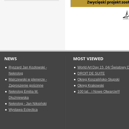
NEWS
MOST VIEWED
Ryszard Jan Kozłowski -
World Art Day 15 .04/ Światowy D
Nekrolog
DROIT DE SUITE
Malczewski w plenerze -
Okreg Koszalińsko-Słupski
Zaproszenie gościnne
Okręg Krakowski
Nekrolog Emilia M.
100 lat... i Nowe Otwarcie!!!
Dłużniewska
Nekrolog - Jan Niksiński
Wystawa Eclectica