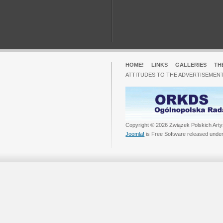
HOME!
LINKS
GALLERIES
TH
ATTITUDES TO THE ADVERTISEMENT
Copyright © 2026 Związek Polskich Arty
Joomla!
is Free Software released unde