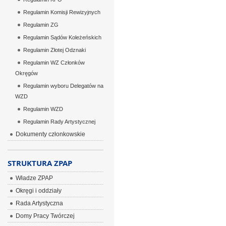
Regulamin Komisji Rewizyjnych
Regulamin ZG
Regulamin Sądów Koleżeńskich
Regulamin Złotej Odznaki
Regulamin WZ Członków
Okręgów
Regulamin wyboru Delegatów na
WZD
Regulamin WZD
Regulamin Rady Artystycznej
Dokumenty członkowskie
STRUKTURA ZPAP
Władze ZPAP
Okręgi i oddziały
Rada Artystyczna
Domy Pracy Twórczej