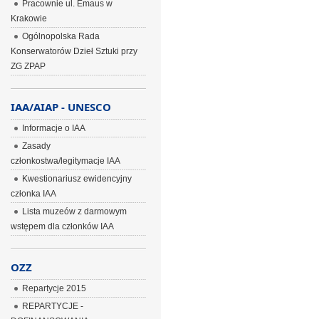
Pracownie ul. Emaus w
Krakowie
Ogólnopolska Rada
Konserwatorów Dzieł Sztuki przy
ZG ZPAP
IAA/AIAP - UNESCO
Informacje o IAA
Zasady
członkostwa/legitymacje IAA
Kwestionariusz ewidencyjny
członka IAA
Lista muzeów z darmowym
wstępem dla członków IAA
OZZ
Repartycje 2015
REPARTYCJE -