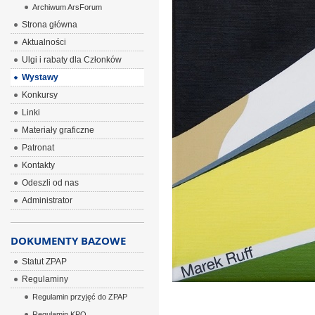
Archiwum ArsForum
Strona główna
Aktualności
Ulgi i rabaty dla Członków
Wystawy
Konkursy
Linki
Materiały graficzne
Patronat
Kontakty
Odeszli od nas
Administrator
DOKUMENTY BAZOWE
Statut ZPAP
Regulaminy
Regulamin przyjęć do ZPAP
Regulamin KPO