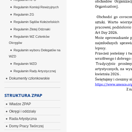
Regulamin Komisji Rewizyjnych
Regulamin ZG
Regulamin Sądów Koleżeńskich
Regulamin Złotej Odznaki
Regulamin WZ Członków
Okręgów
Regulamin wyboru Delegatów na
WZD
Regulamin WZD
Regulamin Rady Artystycznej
Dokumenty członkowskie
STRUKTURA ZPAP
Władze ZPAP
Okręgi i oddziały
Rada Artystyczna
Domy Pracy Twórczej