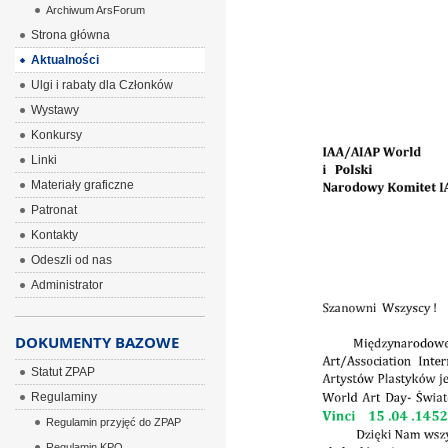
Archiwum ArsForum
ÂÂÂÂ ÂÂÂ
Strona główna
Aktualności
Ulgi i rabaty dla Członków
Wystawy
Konkursy
Linki
Materiały graficzne
Patronat
Kontakty
Odeszli od nas
Administrator
DOKUMENTY BAZOWE
Statut ZPAP
Regulaminy
Regulamin przyjęć do ZPAP
Regulamin KPO