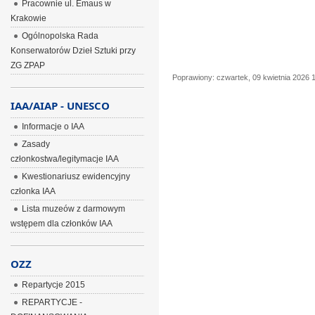
Pracownie ul. Emaus w
Krakowie
Ogólnopolska Rada
Konserwatorów Dzieł Sztuki przy
ZG ZPAP
Poprawiony: czwartek, 09 kwietnia 2026 
IAA/AIAP - UNESCO
Informacje o IAA
Zasady
członkostwa/legitymacje IAA
Kwestionariusz ewidencyjny
członka IAA
Lista muzeów z darmowym
wstępem dla członków IAA
OZZ
Repartycje 2015
REPARTYCJE -