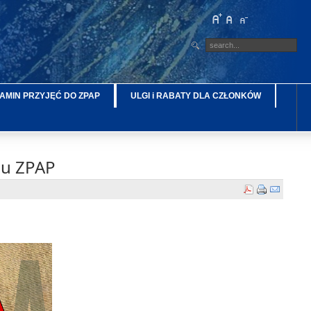
AMIN PRZYJĘĆ DO ZPAP
ULGI i RABATY DLA CZŁONKÓW
gu ZPAP