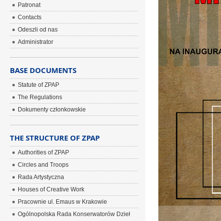
Patronat
Contacts
Odeszli od nas
Administrator
BASE DOCUMENTS
Statute of ZPAP
The Regulations
Dokumenty członkowskie
THE STRUCTURE OF ZPAP
Authorities of ZPAP
Circles and Troops
Rada Artystyczna
Houses of Creative Work
Pracownie ul. Emaus w Krakowie
Ogólnopolska Rada Konserwatorów Dzieł