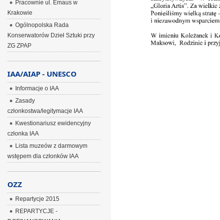
Pracownie ul. Emaus w
Krakowie
Ogólnopolska Rada
Konserwatorów Dzieł Sztuki przy
ZG ZPAP
IAA/AIAP - UNESCO
Informacje o IAA
Zasady
członkostwa/legitymacje IAA
Kwestionariusz ewidencyjny
członka IAA
Lista muzeów z darmowym
wstępem dla członków IAA
OZZ
Repartycje 2015
REPARTYCJE -