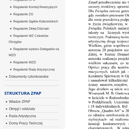
Regulamin Komisji Rewizyjnych
Regulamin ZG
Regulamin Sądów Koleżeńskich
Regulamin Złotej Odznaki
Regulamin WZ Członków
Okręgów
Regulamin wyboru Delegatów na
WZD
Regulamin WZD
Regulamin Rady Artystycznej
Dokumenty członkowskie
STRUKTURA ZPAP
Władze ZPAP
Okręgi i oddziały
Rada Artystyczna
Domy Pracy Twórczej