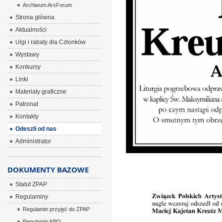
Archiwum ArsForum
Strona główna
Aktualności
Ulgi i rabaty dla Członków
Wystawy
Konkursy
Linki
Materiały graficzne
Patronat
Kontakty
Odeszli od nas
Administrator
DOKUMENTY BAZOWE
Statut ZPAP
Regulaminy
Regulamin przyjęć do ZPAP
Regulamin KPO