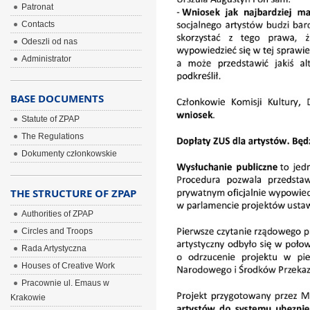
Patronat
Contacts
Odeszli od nas
Administrator
BASE DOCUMENTS
Statute of ZPAP
The Regulations
Dokumenty członkowskie
THE STRUCTURE OF ZPAP
Authorities of ZPAP
Circles and Troops
Rada Artystyczna
Houses of Creative Work
Pracownie ul. Emaus w
Krakowie