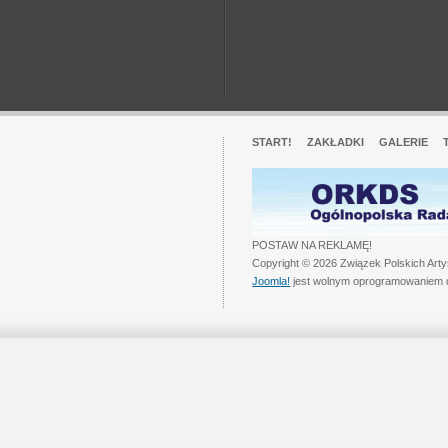
START!
ZAKŁADKI
GALERIE
POSTAW NA REKLAMĘ!
Copyright © 2026 Związek Polskich Art
Joomla!
jest wolnym oprogramowaniem 