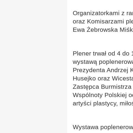
Organizatorkami z r
oraz Komisarzami pl
Ewa Żebrowska Miśk
Plener trwał od 4 do
wystawą poplenerową
Prezydenta Andrzej 
Husejko oraz Wicesta
Zastępca Burmistrza
Wspólnoty Polskiej od
artyści plastycy, mił
Wystawa poplenerowa