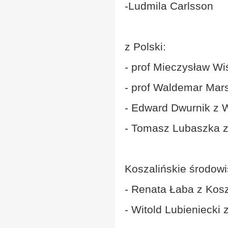
-Ludmila Carlsson
z Polski:
- prof Mieczysław W
- prof Waldemar Mar
- Edward Dwurnik z
- Tomasz Lubaszka 
Koszalińskie środowi
- Renata Łaba z Kosz
- Witold Lubieniecki 