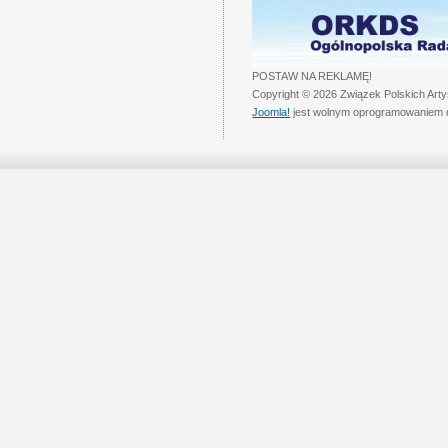
POSTAW NA REKLAMĘ!
Copyright © 2026 Związek Polskich Art
Joomla!
jest wolnym oprogramowaniem 