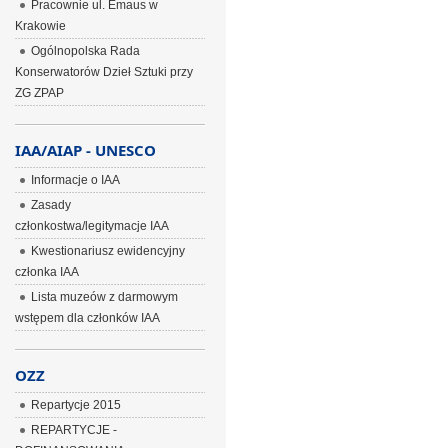
Pracownie ul. Emaus w
Krakowie
Ogólnopolska Rada
Konserwatorów Dzieł Sztuki przy
ZG ZPAP
IAA/AIAP - UNESCO
Informacje o IAA
Zasady
członkostwa/legitymacje IAA
Kwestionariusz ewidencyjny
członka IAA
Lista muzeów z darmowym
wstępem dla członków IAA
OZZ
Repartycje 2015
REPARTYCJE -