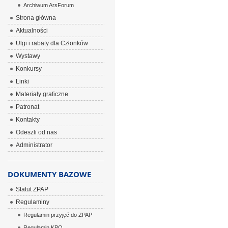
Archiwum ArsForum
Strona główna
Aktualności
Ulgi i rabaty dla Członków
Wystawy
Konkursy
Linki
Materiały graficzne
Patronat
Kontakty
Odeszli od nas
Administrator
DOKUMENTY BAZOWE
Statut ZPAP
Regulaminy
Regulamin przyjęć do ZPAP
Regulamin KPO