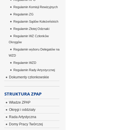
Regulamin Komisji Rewizyjnych
Regulamin ZG
Regulamin Sądów Koleżeńskich
Regulamin Złotej Odznaki
Regulamin WZ Członków
Okręgów
Regulamin wyboru Delegatów na
WZD
Regulamin WZD
Regulamin Rady Artystycznej
Dokumenty członkowskie
STRUKTURA ZPAP
Władze ZPAP
Okręgi i oddziały
Rada Artystyczna
Domy Pracy Twórczej