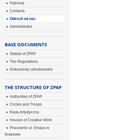
Patronat
Contacts
Odeszli od nas
Administrator
BASE DOCUMENTS
Statute of ZPAP
The Regulations
Dokumenty członkowskie
THE STRUCTURE OF ZPAP
Authorities of ZPAP
Circles and Troops
Rada Artystyczna
Houses of Creative Work
Pracownie ul. Emaus w
Krakowie