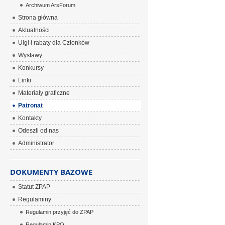
Archiwum ArsForum
Strona główna
Aktualności
Ulgi i rabaty dla Członków
Wystawy
Konkursy
Linki
Materiały graficzne
Patronat
Kontakty
Odeszli od nas
Administrator
DOKUMENTY BAZOWE
Statut ZPAP
Regulaminy
Regulamin przyjęć do ZPAP
Regulamin KPO