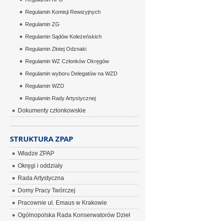
Regulamin Komisji Rewizyjnych
Regulamin ZG
Regulamin Sądów Koleżeńskich
Regulamin Złotej Odznaki
Regulamin WZ Członków Okręgów
Regulamin wyboru Delegatów na WZD
Regulamin WZD
Regulamin Rady Artystycznej
Dokumenty członkowskie
STRUKTURA ZPAP
Władze ZPAP
Okręgi i oddziały
Rada Artystyczna
Domy Pracy Twórczej
Pracownie ul. Emaus w Krakowie
Ogólnopolska Rada Konserwatorów Dzieł