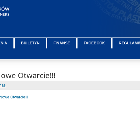
ENIA
BIULETYN
FINANSE
FACEBOOK
REGULAMIN
 Nowe Otwarcie!!!
nas
i Nowe Otwarcie!!!