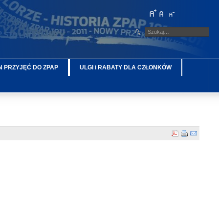
 PRZYJĘĆ DO ZPAP
ULGI i RABATY DLA CZŁONKÓW