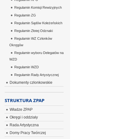
Regulamin Komisji Rewizyjnych
Regulamin ZG
Regulamin Sądów Koleżeńskich
Regulamin Złotej Odznaki
Regulamin WZ Członków
Okręgów
Regulamin wyboru Delegatów na
WZD
Regulamin WZD
Regulamin Rady Artystycznej
Dokumenty członkowskie
STRUKTURA ZPAP
Władze ZPAP
Okręgi i oddziały
Rada Artystyczna
Domy Pracy Twórczej