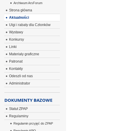
Archiwum ArsForum
Strona główna
Aktualności
Ulgi i rabaty dla Członków
Wystawy
Konkursy
Linki
Materiały graficzne
Patronat
Kontakty
Odeszli od nas
Administrator
DOKUMENTY BAZOWE
Statut ZPAP
Regulaminy
Regulamin przyjęć do ZPAP
Regulamin KPO