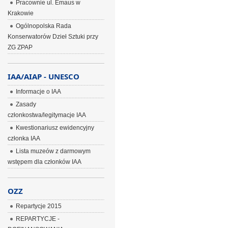
Pracownie ul. Emaus w
Krakowie
Ogólnopolska Rada
Konserwatorów Dzieł Sztuki przy
ZG ZPAP
IAA/AIAP - UNESCO
Informacje o IAA
Zasady
członkostwa/legitymacje IAA
Kwestionariusz ewidencyjny
członka IAA
Lista muzeów z darmowym
wstępem dla członków IAA
OZZ
Repartycje 2015
REPARTYCJE -