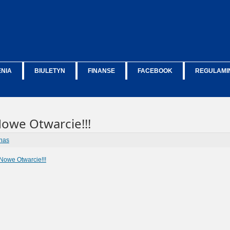
ENIA
BIULETYN
FINANSE
FACEBOOK
REGULAMIN
 Nowe Otwarcie!!!
nas
i Nowe Otwarcie!!!