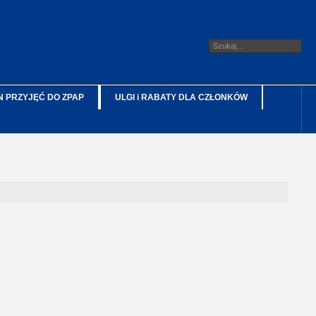
 PRZYJĘĆ DO ZPAP
ULGI i RABATY DLA CZŁONKÓW