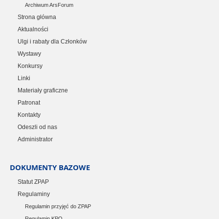
Archiwum ArsForum
Strona główna
Aktualności
Ulgi i rabaty dla Członków
Wystawy
Konkursy
Linki
Materiały graficzne
Patronat
Kontakty
Odeszli od nas
Administrator
DOKUMENTY BAZOWE
Statut ZPAP
Regulaminy
Regulamin przyjęć do ZPAP
Regulamin KPO