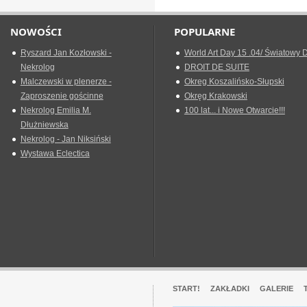
NOWOŚCI
POPULARNE
Ryszard Jan Kozłowski -
World Art Day 15 .04/ Światowy D
Nekrolog
DROIT DE SUITE
Malczewski w plenerze -
Okreg Koszalińsko-Słupski
Zaproszenie gościnne
Okręg Krakowski
Nekrolog Emilia M.
100 lat... i Nowe Otwarcie!!!
Dłużniewska
Nekrolog - Jan Niksiński
Wystawa Eclectica
START!
ZAKŁADKI
GALERIE