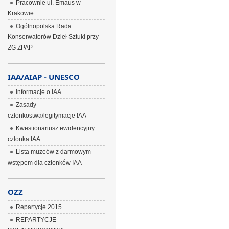
Pracownie ul. Emaus w
Krakowie
Ogólnopolska Rada
Konserwatorów Dzieł Sztuki przy
ZG ZPAP
IAA/AIAP - UNESCO
Informacje o IAA
Zasady
członkostwa/legitymacje IAA
Kwestionariusz ewidencyjny
członka IAA
Lista muzeów z darmowym
wstępem dla członków IAA
OZZ
Repartycje 2015
REPARTYCJE -