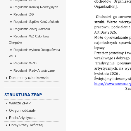
Regulamin Komisji Rewizyjnych
Regulamin ZG
Regulamin Sądów Koleżeńskich
Regulamin Złotej Odznaki
Regulamin WZ Członków
Okręgów
Regulamin wyboru Delegatów na
WZD
Regulamin WZD
Regulamin Rady Artystycznej
Dokumenty członkowskie
STRUKTURA ZPAP
Władze ZPAP
Okręgi i oddziały
Rada Artystyczna
Domy Pracy Twórczej