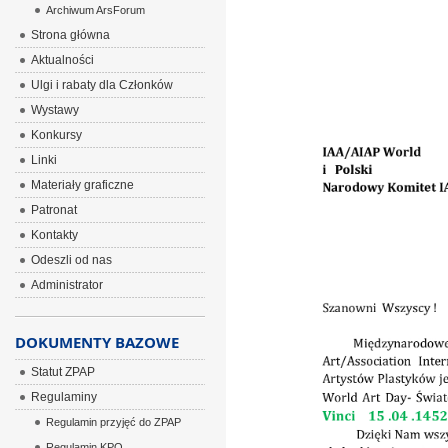
Archiwum ArsForum
ÂÂÂ
Strona główna
Aktualności
Ulgi i rabaty dla Członków
Wystawy
Konkursy
Linki
Materiały graficzne
Patronat
Kontakty
Odeszli od nas
Administrator
DOKUMENTY BAZOWE
Statut ZPAP
Regulaminy
Regulamin przyjęć do ZPAP
Regulamin KPO