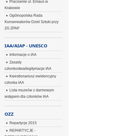
Pracownie ul. Emaus w
Krakowie
Ogólnopolska Rada
Konserwatorów Dzieł Sztuki przy
ZG ZPAP
IAA/AIAP - UNESCO
Informacje o IAA
Zasady
członkostwa/legitymacje IAA
Kwestionariusz ewidencyjny
członka IAA
Lista muzeów z darmowym
wstępem dla członków IAA
OZZ
Repartycje 2015
REPARTYCJE -