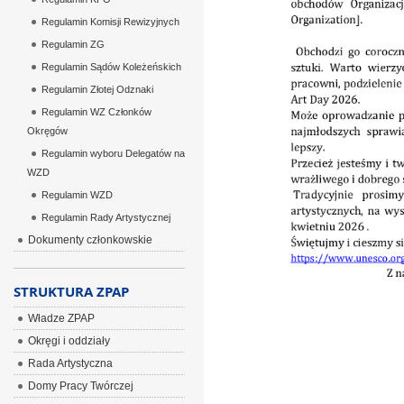
Regulamin Komisji Rewizyjnych
Regulamin ZG
Regulamin Sądów Koleżeńskich
Regulamin Złotej Odznaki
Regulamin WZ Członków
Okręgów
Regulamin wyboru Delegatów na
WZD
Regulamin WZD
Regulamin Rady Artystycznej
Dokumenty członkowskie
STRUKTURA ZPAP
Władze ZPAP
Okręgi i oddziały
Rada Artystyczna
Domy Pracy Twórczej