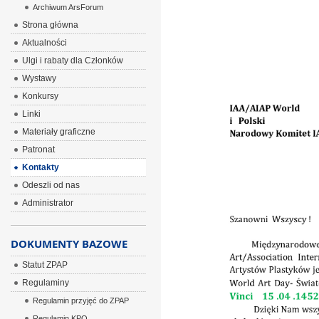
Archiwum ArsForum
ÂÂÂ
Strona główna
Aktualności
Ulgi i rabaty dla Członków
Wystawy
Konkursy
Linki
Materiały graficzne
Patronat
Kontakty
Odeszli od nas
Administrator
DOKUMENTY BAZOWE
Statut ZPAP
Regulaminy
Regulamin przyjęć do ZPAP
Regulamin KPO