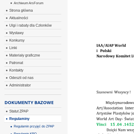
Archiwum ArsForum
ÂÂÂ
Strona główna
Aktualności
Ulgi i rabaty dla Członków
Wystawy
Konkursy
Linki
Materiały graficzne
Patronat
Kontakty
Odeszli od nas
Administrator
DOKUMENTY BAZOWE
Statut ZPAP
Regulaminy
Regulamin przyjęć do ZPAP
Regulamin KPO