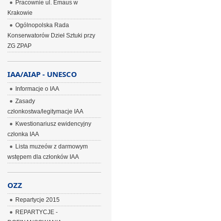
Pracownie ul. Emaus w
Krakowie
Ogólnopolska Rada
Konserwatorów Dzieł Sztuki przy
ZG ZPAP
IAA/AIAP - UNESCO
Informacje o IAA
Zasady
członkostwa/legitymacje IAA
Kwestionariusz ewidencyjny
członka IAA
Lista muzeów z darmowym
wstępem dla członków IAA
OZZ
Repartycje 2015
REPARTYCJE -