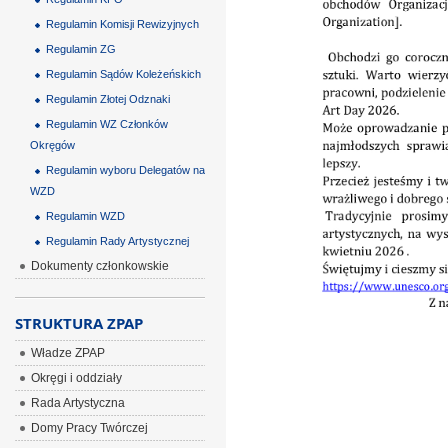
Regulamin Komisji Rewizyjnych
Regulamin ZG
Regulamin Sądów Koleżeńskich
Regulamin Złotej Odznaki
Regulamin WZ Członków
Okręgów
Regulamin wyboru Delegatów na
WZD
Regulamin WZD
Regulamin Rady Artystycznej
Dokumenty członkowskie
STRUKTURA ZPAP
Władze ZPAP
Okręgi i oddziały
Rada Artystyczna
Domy Pracy Twórczej