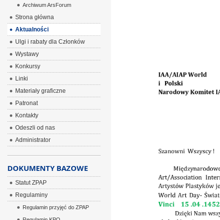
Archiwum ArsForum
ÂÂÂ
Strona główna
Aktualności
Ulgi i rabaty dla Członków
Wystawy
Konkursy
Linki
Materiały graficzne
Patronat
Kontakty
Odeszli od nas
Administrator
DOKUMENTY BAZOWE
Statut ZPAP
Regulaminy
Regulamin przyjęć do ZPAP
Regulamin KPO