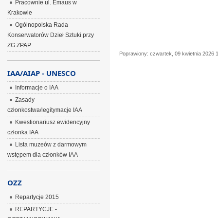
Pracownie ul. Emaus w
Krakowie
Ogólnopolska Rada
Konserwatorów Dzieł Sztuki przy
ZG ZPAP
Poprawiony: czwartek, 09 kwietnia 2026 
IAA/AIAP - UNESCO
Informacje o IAA
Zasady
członkostwa/legitymacje IAA
Kwestionariusz ewidencyjny
członka IAA
Lista muzeów z darmowym
wstępem dla członków IAA
OZZ
Repartycje 2015
REPARTYCJE -