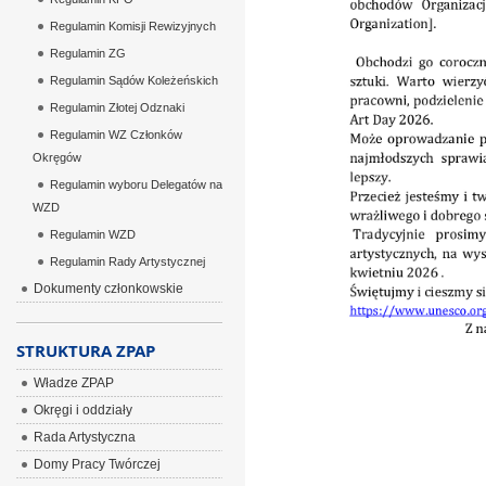
Regulamin Komisji Rewizyjnych
Regulamin ZG
Regulamin Sądów Koleżeńskich
Regulamin Złotej Odznaki
Regulamin WZ Członków
Okręgów
Regulamin wyboru Delegatów na
WZD
Regulamin WZD
Regulamin Rady Artystycznej
Dokumenty członkowskie
STRUKTURA ZPAP
Władze ZPAP
Okręgi i oddziały
Rada Artystyczna
Domy Pracy Twórczej