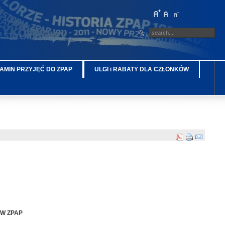
AMIN PRZYJĘĆ DO ZPAP
ULGI i RABATY DLA CZŁONKÓW
W ZPAP