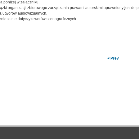
a poniżej w załączniku.
ki organizacji zbiorowego zarządzania prawami autorskimi uprawniony jest do pod
a utworów audiowizualnych.
enie to nie dotyczy utworów scenograficznych.
< Prev