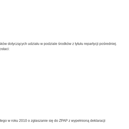
ów dotyczących udziału w podziale środków z tytułu repartycji pośredniej.
staci:
tego w roku 2010 o zgłaszanie się do ZPAP z wypełnioną deklaracji