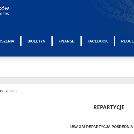
OSZENIA
BIULETYN
FINANSE
FACEBOOK
REGUL
ns available.
REPARTYCJE
UWAGA! REPARTYCJA POŚREDNIA 