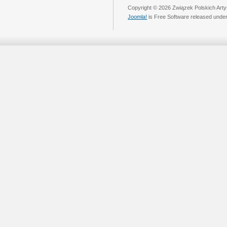
Copyright © 2026 Związek Polskich Arty
Joomla!
is Free Software released unde