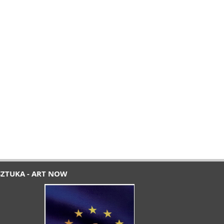
SZTUKA - ART NOW