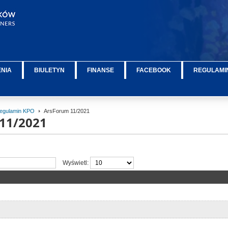
ENIA
BIULETYN
FINANSE
FACEBOOK
REGULAMIN
egulamin KPO
ArsForum 11/2021
11/2021
Wyświetl: