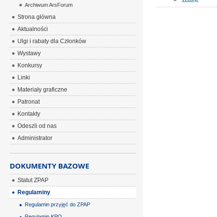
Archiwum ArsForum
Strona główna
Aktualności
Ulgi i rabaty dla Członków
Wystawy
Konkursy
Linki
Materiały graficzne
Patronat
Kontakty
Odeszli od nas
Administrator
DOKUMENTY BAZOWE
Statut ZPAP
Regulaminy
Regulamin przyjęć do ZPAP
Regulamin KPO