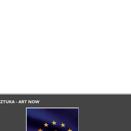
SZTUKA - ART NOW