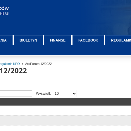
ENIA
BIULETYN
FINANSE
FACEBOOK
REGULAMIN
egulamin KPO
ArsForum 12/2022
12/2022
Wyświetl: