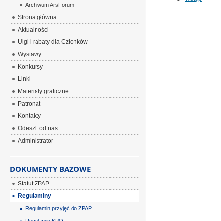
Archiwum ArsForum
Strona główna
Aktualności
Ulgi i rabaty dla Członków
Wystawy
Konkursy
Linki
Materiały graficzne
Patronat
Kontakty
Odeszli od nas
Administrator
DOKUMENTY BAZOWE
Statut ZPAP
Regulaminy
Regulamin przyjęć do ZPAP
Regulamin KPO