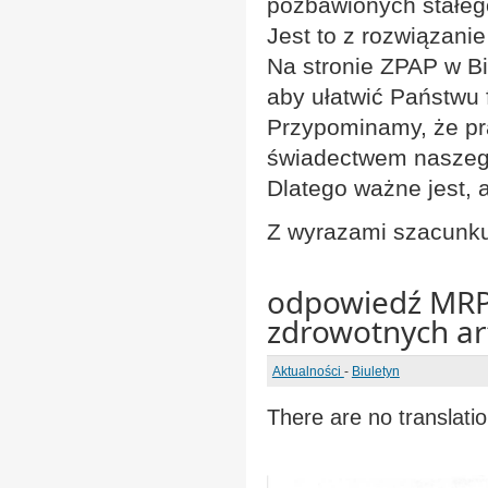
pozbawionych stałeg
Jest to z rozwiązani
Na stronie ZPAP w Bi
aby ułatwić Państwu 
Przypominamy, że prac
świadectwem naszeg
Dlatego ważne jest, 
Z wyrazami szacunk
odpowiedź MRPiP
zdrowotnych ar
Aktualności
-
Biuletyn
There are no translatio