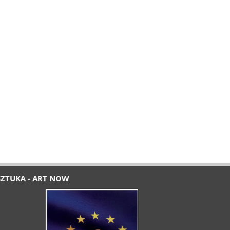
SZTUKA - ART NOW