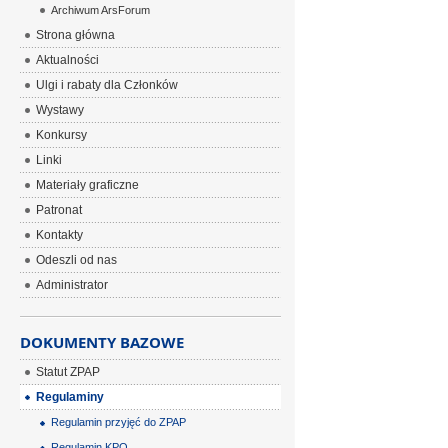
Archiwum ArsForum
Strona główna
Aktualności
Ulgi i rabaty dla Członków
Wystawy
Konkursy
Linki
Materiały graficzne
Patronat
Kontakty
Odeszli od nas
Administrator
DOKUMENTY BAZOWE
Statut ZPAP
Regulaminy
Regulamin przyjęć do ZPAP
Regulamin KPO