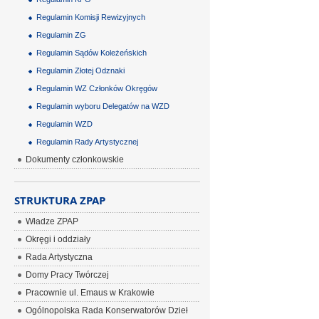
Regulamin Komisji Rewizyjnych
Regulamin ZG
Regulamin Sądów Koleżeńskich
Regulamin Złotej Odznaki
Regulamin WZ Członków Okręgów
Regulamin wyboru Delegatów na WZD
Regulamin WZD
Regulamin Rady Artystycznej
Dokumenty członkowskie
STRUKTURA ZPAP
Władze ZPAP
Okręgi i oddziały
Rada Artystyczna
Domy Pracy Twórczej
Pracownie ul. Emaus w Krakowie
Ogólnopolska Rada Konserwatorów Dzieł