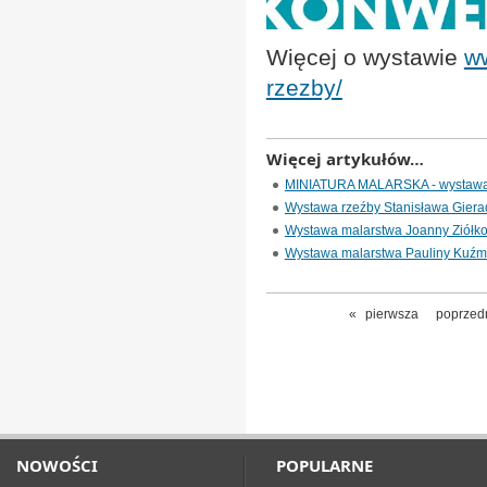
Więcej o wystawie
w
rzezby/
Więcej artykułów…
MINIATURA MALARSKA - wystawa
Wystawa rzeźby Stanisława Giera
Wystawa malarstwa Joanny Ziółko
Wystawa malarstwa Pauliny Kuźmi
«
pierwsza
poprzed
NOWOŚCI
POPULARNE