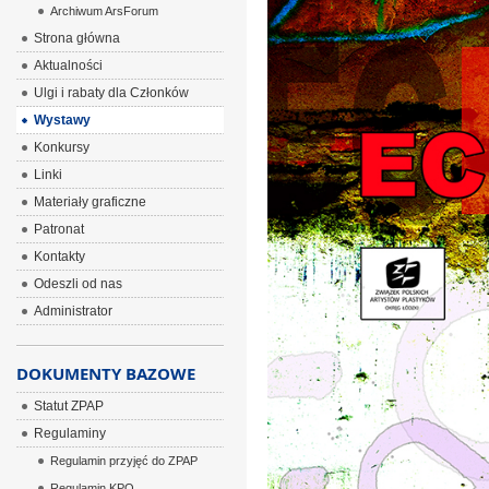
Archiwum ArsForum
Strona główna
Aktualności
Ulgi i rabaty dla Członków
Wystawy
Konkursy
Linki
Materiały graficzne
Patronat
Kontakty
Odeszli od nas
Administrator
DOKUMENTY BAZOWE
Statut ZPAP
Regulaminy
Regulamin przyjęć do ZPAP
Regulamin KPO