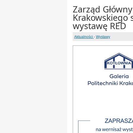
Zarząd Główny
Krakowskiego s
wystawę RED
Aktualności
-
Wystawy