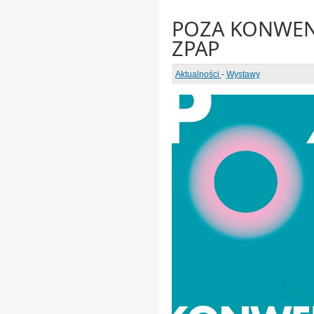
POZA KONWENCJ
ZPAP
Aktualności
-
Wystawy