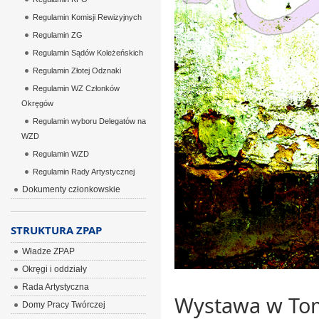
Regulamin Komisji Rewizyjnych
Regulamin ZG
Regulamin Sądów Koleżeńskich
Regulamin Złotej Odznaki
Regulamin WZ Członków
Okręgów
Regulamin wyboru Delegatów na
WZD
Regulamin WZD
Regulamin Rady Artystycznej
Dokumenty członkowskie
STRUKTURA ZPAP
Władze ZPAP
Okręgi i oddziały
Rada Artystyczna
Wystawa w To
Domy Pracy Twórczej