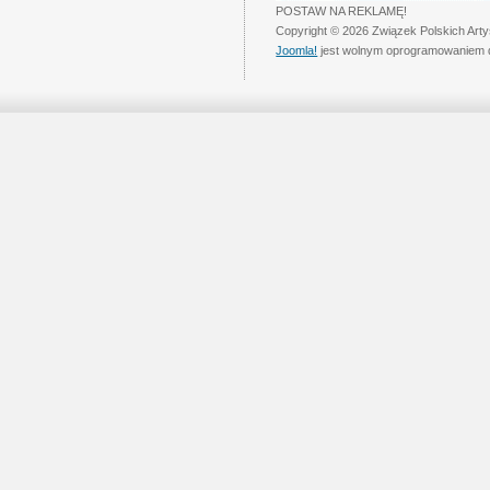
POSTAW NA REKLAMĘ!
Copyright © 2026 Związek Polskich Art
Joomla!
jest wolnym oprogramowaniem 