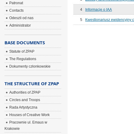
Patronat
4
Informacje o IAA
Contacts
Odeszli od nas
5
Kwestionariusz ewidencyjny c
Administrator
BASE DOCUMENTS
Statute of ZPAP
The Regulations
Dokumenty członkowskie
THE STRUCTURE OF ZPAP
Authorities of ZPAP
Circles and Troops
Rada Artystyczna
Houses of Creative Work
Pracownie ul. Emaus w
Krakowie