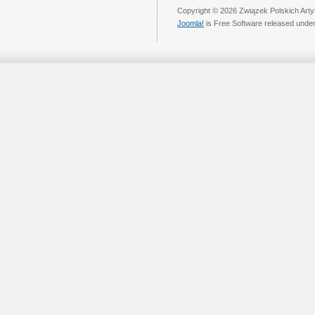
Copyright © 2026 Związek Polskich Arty
Joomla!
is Free Software released unde