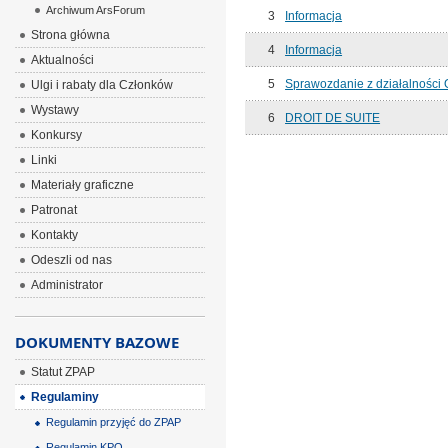
Archiwum ArsForum
3
Informacja
Strona główna
4
Informacja
Aktualności
5
Sprawozdanie z działalności 
Ulgi i rabaty dla Członków
Wystawy
6
DROIT DE SUITE
Konkursy
Linki
Materiały graficzne
Patronat
Kontakty
Odeszli od nas
Administrator
DOKUMENTY BAZOWE
Statut ZPAP
Regulaminy
Regulamin przyjęć do ZPAP
Regulamin KPO