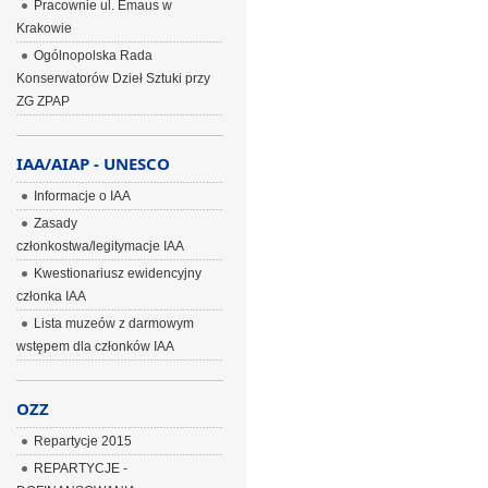
Pracownie ul. Emaus w
Krakowie
Ogólnopolska Rada
Konserwatorów Dzieł Sztuki przy
ZG ZPAP
IAA/AIAP - UNESCO
Informacje o IAA
Zasady
członkostwa/legitymacje IAA
Kwestionariusz ewidencyjny
członka IAA
Lista muzeów z darmowym
wstępem dla członków IAA
OZZ
Repartycje 2015
REPARTYCJE -