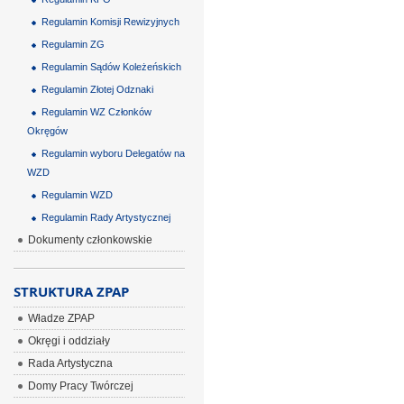
Regulamin Komisji Rewizyjnych
Regulamin ZG
Regulamin Sądów Koleżeńskich
Regulamin Złotej Odznaki
Regulamin WZ Członków
Okręgów
Regulamin wyboru Delegatów na
WZD
Regulamin WZD
Regulamin Rady Artystycznej
Dokumenty członkowskie
STRUKTURA ZPAP
Władze ZPAP
Okręgi i oddziały
Rada Artystyczna
Domy Pracy Twórczej