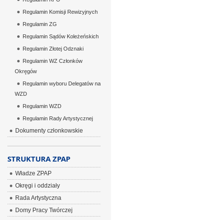
Regulamin Komisji Rewizyjnych
Regulamin ZG
Regulamin Sądów Koleżeńskich
Regulamin Złotej Odznaki
Regulamin WZ Członków
Okręgów
Regulamin wyboru Delegatów na
WZD
Regulamin WZD
Regulamin Rady Artystycznej
Dokumenty członkowskie
STRUKTURA ZPAP
Władze ZPAP
Okręgi i oddziały
Rada Artystyczna
Domy Pracy Twórczej