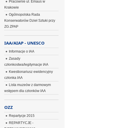
Pracownie ul. Emaus w
Krakowie
Ogólnopolska Rada
Konserwatorów Dzieł Sztuki przy
ZG ZPAP
IAA/AIAP - UNESCO
Informacje o IAA
Zasady
członkostwa/legitymacje IAA
Kwestionariusz ewidencyjny
członka IAA
Lista muzeów z darmowym
wstępem dla członków IAA
OZZ
Repartycje 2015
REPARTYCJE -