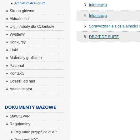
Archiwum ArsForum
3
Informacja
Strona główna
4
Informacja
Aktualności
5
Sprawozdanie z działalności 
Ulgi i rabaty dla Członków
Wystawy
6
DROIT DE SUITE
Konkursy
Linki
Materiały graficzne
Patronat
Kontakty
Odeszli od nas
Administrator
DOKUMENTY BAZOWE
Statut ZPAP
Regulaminy
Regulamin przyjęć do ZPAP
Regulamin KPO