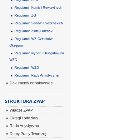
Regulamin Komisji Rewizyjnych
Regulamin ZG
Regulamin Sądów Koleżeńskich
Regulamin Złotej Odznaki
Regulamin WZ Członków
Okręgów
Regulamin wyboru Delegatów na
WZD
Regulamin WZD
Regulamin Rady Artystycznej
Dokumenty członkowskie
STRUKTURA ZPAP
Władze ZPAP
Okręgi i oddziały
Rada Artystyczna
Domy Pracy Twórczej