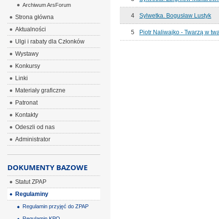
Archiwum ArsForum
4
Sylwetka. Bogusław Lustyk
Strona główna
Aktualności
5
Piotr Naliwajko - Twarzą w twa
Ulgi i rabaty dla Członków
Wystawy
Konkursy
Linki
Materiały graficzne
Patronat
Kontakty
Odeszli od nas
Administrator
DOKUMENTY BAZOWE
Statut ZPAP
Regulaminy
Regulamin przyjęć do ZPAP
Regulamin KPO