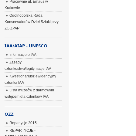
Pracownie ul. Emaus w
Krakowie
Ogólnopolska Rada
Konserwatorów Dzieł Sztuki przy
ZG ZPAP
IAA/AIAP - UNESCO
Informacje o IAA
Zasady
członkostwa/legitymacje IAA
Kwestionariusz ewidencyjny
członka IAA
Lista muzeów z darmowym
wstępem dla członków IAA
OZZ
Repartycje 2015
REPARTYCJE -