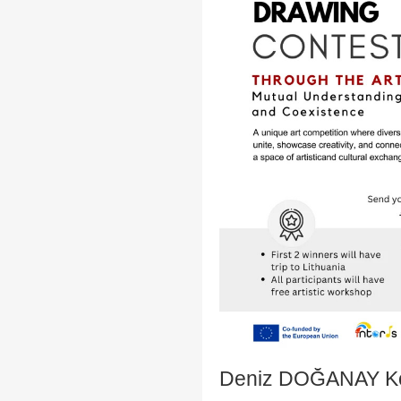
Deniz DOĞANAY Ko