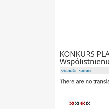
KONKURS PLA
Współistnieni
Aktualności
-
Konkursy
There are no transla