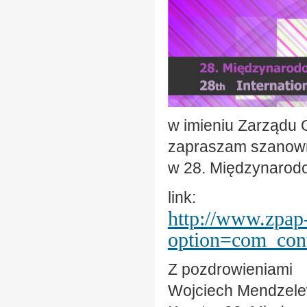
w imieniu Zarządu 
zapraszam szanowne
w 28. Międzynarod
link:
http://www.zpap-
option=com_con
Z pozdrowieniami
Wojciech Mendzele