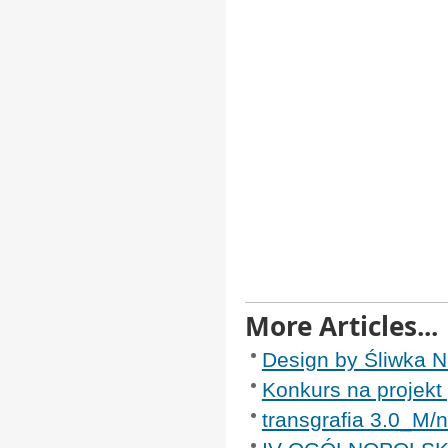
More Articles...
Design by Śliwka 
Konkurs na projekt
transgrafia 3.0_M/n