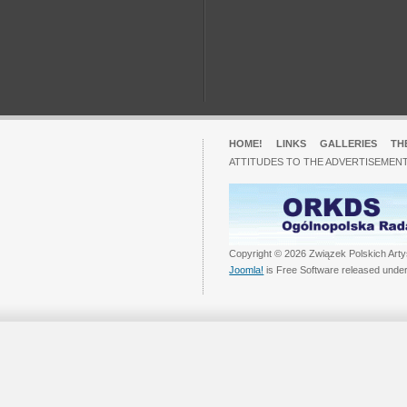
HOME!
LINKS
GALLERIES
TH
ATTITUDES TO THE ADVERTISEMENT
Copyright © 2026 Związek Polskich Arty
Joomla!
is Free Software released unde