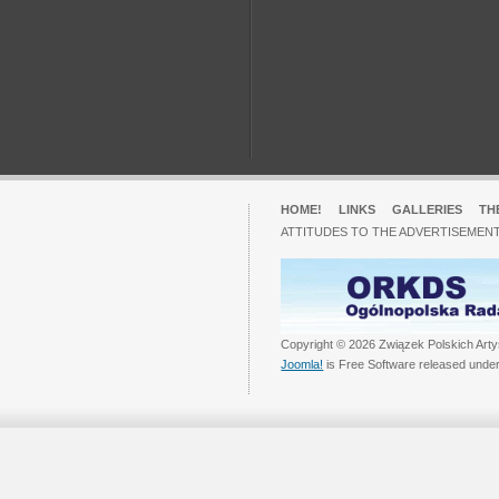
HOME!
LINKS
GALLERIES
TH
ATTITUDES TO THE ADVERTISEMENT
Copyright © 2026 Związek Polskich Arty
Joomla!
is Free Software released unde