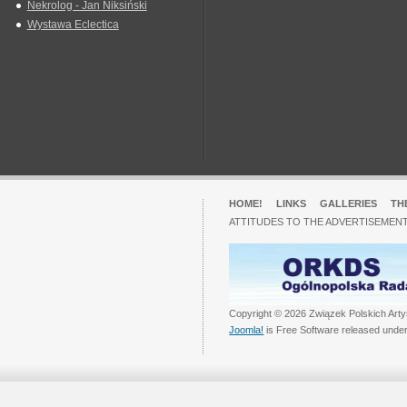
Nekrolog - Jan Niksiński
Wystawa Eclectica
HOME!
LINKS
GALLERIES
TH
ATTITUDES TO THE ADVERTISEMENT
Copyright © 2026 Związek Polskich Arty
Joomla!
is Free Software released unde