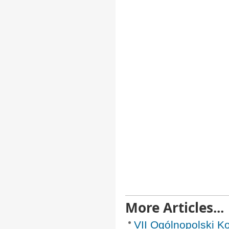
More Articles...
VII Ogólnopolski K