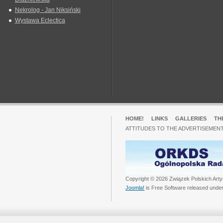
Nekrolog - Jan Niksiński
Wystawa Eclectica
HOME!
LINKS
GALLERIES
TH
ATTITUDES TO THE ADVERTISEMENT
Copyright © 2026 Związek Polskich Arty
Joomla!
is Free Software released unde