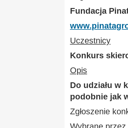
Fundacja Pina
www.pinatagr
Uczestnicy
Konkurs skiero
Opis
Do udziału w 
podobnie jak w
Zgłoszenie kon
Wybrane przez 