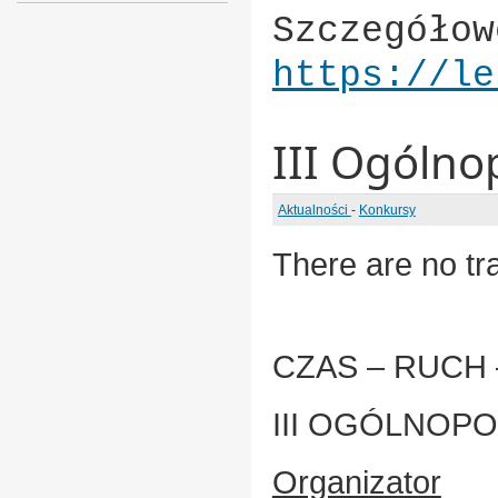
Szczegółow
https://le
III Ogóln
Aktualności
-
Konkursy
There are no tra
CZAS – RUCH
III OGÓLNOP
Organizator