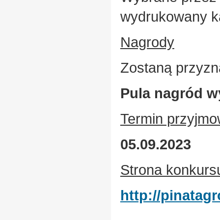
wydrukowany k
Nagrody
Zostaną przyzn
Pula nagród w
Termin przyjmo
05.09.2023
Strona konkurs
http://pinatag