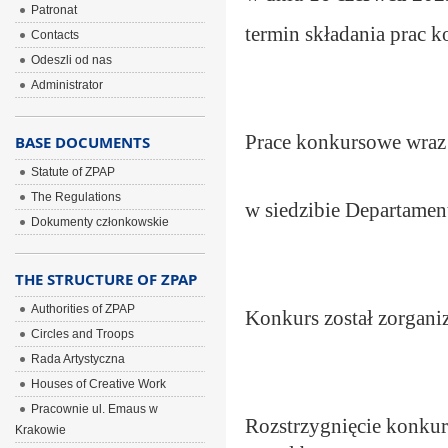
Patronat
termin składania prac
Contacts
Odeszli od nas
Administrator
Prace konkursowe wraz 
BASE DOCUMENTS
Statute of ZPAP
The Regulations
w siedzibie Departament
Dokumenty członkowskie
THE STRUCTURE OF ZPAP
Authorities of ZPAP
Konkurs został zorgani
Circles and Troops
Rada Artystyczna
Houses of Creative Work
Pracownie ul. Emaus w
Rozstrzygnięcie konkur
Krakowie