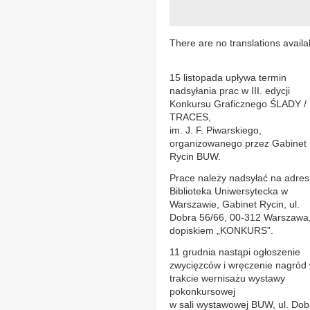
There are no translations availa
15 listopada upływa termin
nadsyłania prac w III. edycji
Konkursu Graficznego ŚLADY /
TRACES,
im. J. F. Piwarskiego,
organizowanego przez Gabinet
Rycin BUW.
Prace należy nadsyłać na adres
Biblioteka Uniwersytecka w
Warszawie, Gabinet Rycin, ul.
Dobra 56/66, 00-312 Warszawa,
dopiskiem „KONKURS”.
11 grudnia nastąpi ogłoszenie
zwycięzców i wręczenie nagród
trakcie wernisażu wystawy
pokonkursowej
w sali wystawowej BUW, ul. Dob