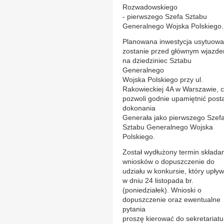
Rozwadowskiego
- pierwszego Szefa Sztabu
Generalnego Wojska Polskiego.
Planowana inwestycja usytuow
zostanie przed głównym wjazd
na dziedziniec Sztabu
Generalnego
Wojska Polskiego przy ul.
Rakowieckiej 4A w Warszawie, 
pozwoli godnie upamiętnić posta
dokonania
Generała jako pierwszego Szef
Sztabu Generalnego Wojska
Polskiego.
Został wydłużony termin składa
wniosków o dopuszczenie do
udziału w konkursie, który upły
w dniu 24 listopada br.
(poniedziałek). Wnioski o
dopuszczenie oraz ewentualne
pytania
proszę kierować do sekretariatu