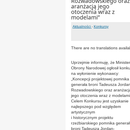
Rozwadowskiego oraz
aranżacją jego
otoczenia wraz z
modelami”
Aktualności
-
Konkursy
There are no translations availa
Uprzejmie informuję, że Ministe
Obrony Narodowej ogłosił konk
na wyłonienie wykonawcy:
„Koncepcji projektowej pomnika
generała broni Tadeusza Jorda
Rozwadowskiego oraz aranżacj
jego otoczenia wraz z modelami
Celem Konkursu jest uzyskanie
najlepszego pod względem
artystycznym
i historycznym projektu
rzeźbiarskiego pomnika genera
broni Tadeusza Jordan-