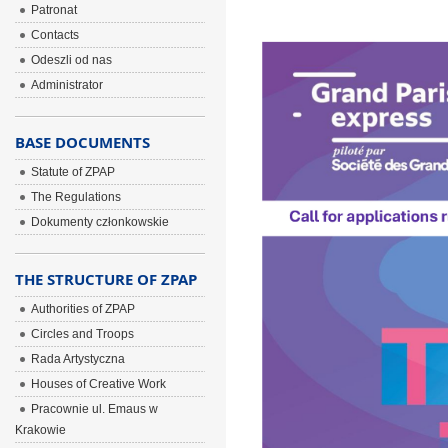
Patronat
Contacts
Odeszli od nas
Administrator
BASE DOCUMENTS
Statute of ZPAP
The Regulations
Dokumenty członkowskie
THE STRUCTURE OF ZPAP
Authorities of ZPAP
Circles and Troops
Rada Artystyczna
Houses of Creative Work
Pracownie ul. Emaus w
Krakowie