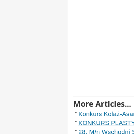
More Articles...
Konkurs Kolaż-As
KONKURS PLASTYCZ
28. M/n Wschodni S