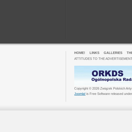
HOME!
LINKS
GALLERIES
TH
ATTITUDES TO THE ADVERTISEMENT
Copyright © 2026 Związek Polskich Arty
Joomla!
is Free Software released unde