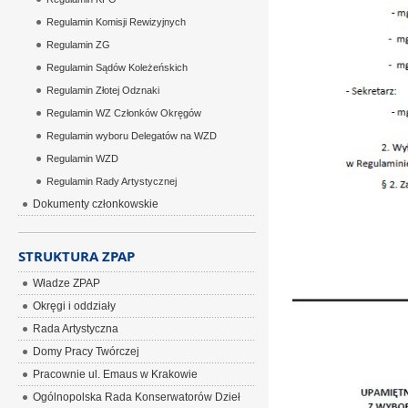
Regulamin Komisji Rewizyjnych
Regulamin ZG
Regulamin Sądów Koleżeńskich
Regulamin Złotej Odznaki
Regulamin WZ Członków Okręgów
Regulamin wyboru Delegatów na WZD
Regulamin WZD
Regulamin Rady Artystycznej
Dokumenty członkowskie
STRUKTURA ZPAP
Władze ZPAP
Okręgi i oddziały
Rada Artystyczna
Domy Pracy Twórczej
Pracownie ul. Emaus w Krakowie
Ogólnopolska Rada Konserwatorów Dzieł