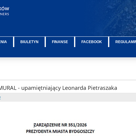
ENIA
BIULETYN
FINANSE
FACEBOOK
REGULAMIN
RAL - upamiętniający Leonarda Pietraszaka
y