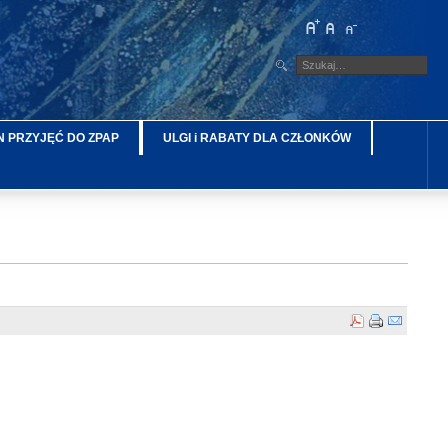
 PRZYJĘĆ DO ZPAP
ULGI i RABATY DLA CZŁONKÓW