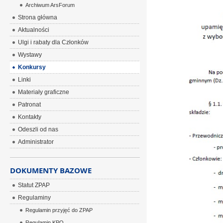
Archiwum ArsForum
Strona główna
Aktualności
Ulgi i rabaty dla Członków
Wystawy
Konkursy
Linki
Materiały graficzne
Patronat
Kontakty
Odeszli od nas
Administrator
DOKUMENTY BAZOWE
Statut ZPAP
Regulaminy
Regulamin przyjęć do ZPAP
Regulamin KPO